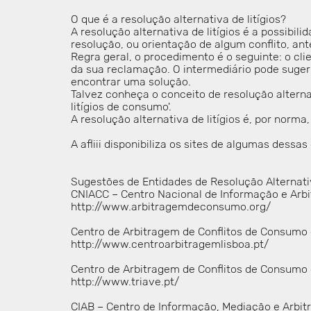
O que é a resolução alternativa de litígios?
A resolução alternativa de litígios é a possibi
resolução, ou orientação de algum conflito, ant
Regra geral, o procedimento é o seguinte: o cl
da sua reclamação. O intermediário pode suger
encontrar uma solução.
Talvez conheça o conceito de resolução alternat
litígios de consumo'.
A resolução alternativa de litígios é, por norm
A afliii disponibiliza os sites de algumas dess
Sugestões de Entidades de Resolução Alternativ
CNIACC – Centro Nacional de Informação e Arb
http://www.arbitragemdeconsumo.org/
Centro de Arbitragem de Conflitos de Consumo 
http://www.centroarbitragemlisboa.pt/
Centro de Arbitragem de Conflitos de Consumo d
http://www.triave.pt/
CIAB – Centro de Informação, Mediação e Arbit