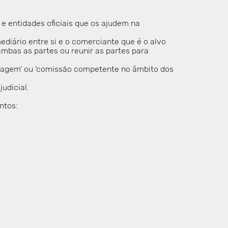
 e entidades oficiais que os ajudem na
ediário entre si e o comerciante que é o alvo
mbas as partes ou reunir as partes para
bitragem' ou 'comissão competente no âmbito dos
udicial.
ntos: