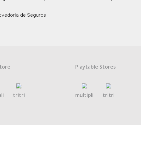
ovedoria de Seguros
tore
Playtable Stores
li
tritri
multipli
tritri