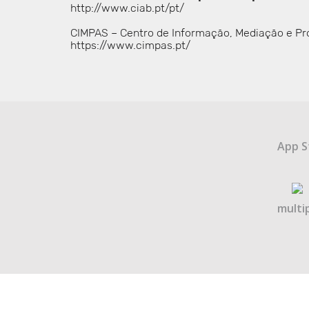
http://www.ciab.pt/pt/
CIMPAS – Centro de Informação, Mediação e Pr
https://www.cimpas.pt/
App S
multip