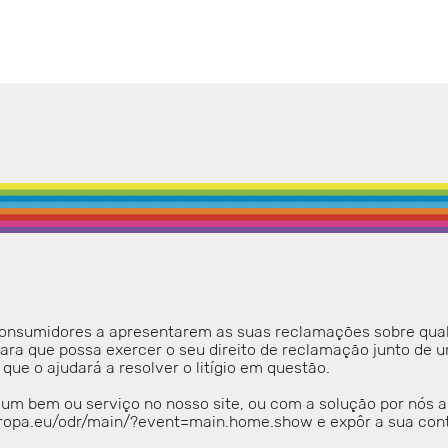
 consumidores a apresentarem as suas reclamações sobre qual
 para que possa exercer o seu direito de reclamação junto de u
 que o ajudará a resolver o litígio em questão.
de um bem ou serviço no nosso site, ou com a solução por nós 
.europa.eu/odr/main/?event=main.home.show e expôr a sua con