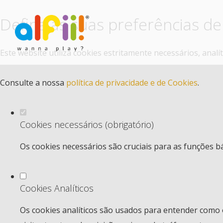
Defina as suas preferências de
Este website utiliza cookies estritamente necessários, anal
Consulte a nossa
política de privacidade e de Cookies
.
Cookies necessários (obrigatório)
Os cookies necessários são cruciais para as funções b
Cookies Analíticos
Os cookies analíticos são usados para entender como 