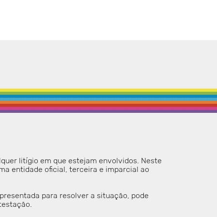
quer litígio em que estejam envolvidos. Neste
ma entidade oficial, terceira e imparcial ao
apresentada para resolver a situação, pode
testação.