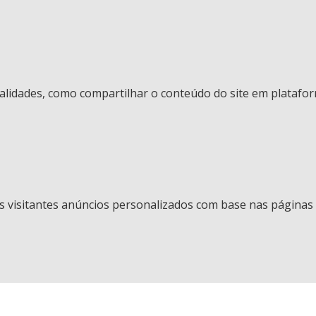
nalidades, como compartilhar o conteúdo do site em platafor
 visitantes anúncios personalizados com base nas páginas q